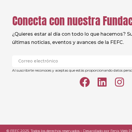
Conecta con nuestra Funda
¿Quieres estar al día con todo lo que hacemos? Sus
últimas noticias, eventos y avances de la FEFC.
Al suscribirte reconoces y aceptas que estás proporcionando datos pers
© FEFC 2025. Todos los derechos reservados – Desarollado por
Fenix Web P