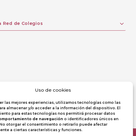
a Red de Colegios
Uso de cookies
er las mejores experiencias, utilizamos tecnologías como las
ra almacenar y/o acceder a la información del dispositivo. El
ento para estas tecnologías nos permitirá procesar datos
omportamiento de navegación
o identificadores únicos en
. No otorgar el consentimiento o retirarlo puede afectar
nte a ciertas características y funciones.