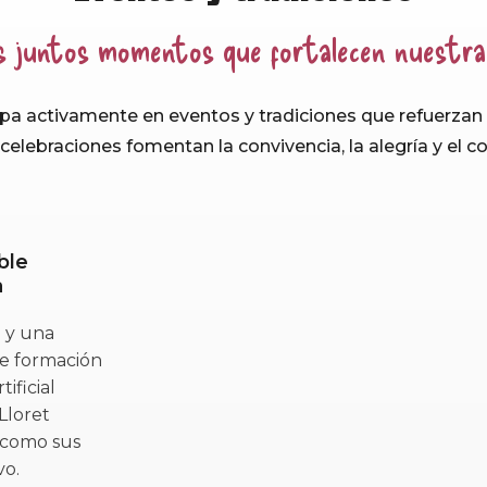
s juntos momentos que fortalecen nuestra
pa activamente en eventos y tradiciones que refuerzan n
celebraciones fomentan la convivencia, la alegría y el 
ble
a
 y una
de formación
ificial
Lloret
 como sus
vo.