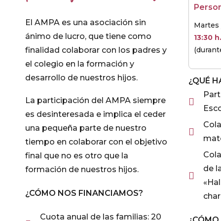
Perso
El AMPA es una asociación sin
Martes 
ánimo de lucro, que tiene como
13:30 h
(durant
finalidad colaborar con los padres y
el colegio en la formación y
desarrollo de nuestros hijos.
¿QUÉ 
Part
La participación del AMPA siempre
Esco
es desinteresada e implica el ceder
Cola
una pequeña parte de nuestro
mate
tiempo en colaborar con el objetivo
Cola
final que no es otro que la
de l
formación de nuestros hijos.
«Hal
¿CÓMO NOS FINANCIAMOS?
char
Cuota anual de las familias: 20
¿CÓMO