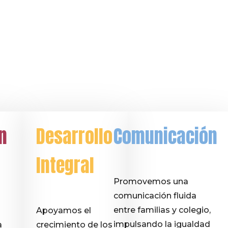
n
Desarrollo
Comunicación
Integral
Promovemos una
comunicación fluida
entre familias y colegio,
Apoyamos el
impulsando la igualdad
a
crecimiento de los