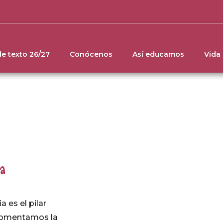
de texto 26/27
Conócenos
Así educamos
Vida
ia
a es el pilar
Fomentamos la