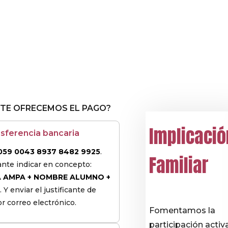
TE OFRECEMOS EL PAGO?
Implicació
asferencia bancaria​
059 0043 8937 8482 9925
.
Familiar​
nte indicar en concepto:
 AMPA + NOMBRE ALUMNO +
O
. Y enviar el justificante de
r correo electrónico.
Fomentamos la
participación activ