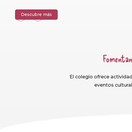
Descubre más
Fomentan 
El colegio ofrece activida
eventos cultural