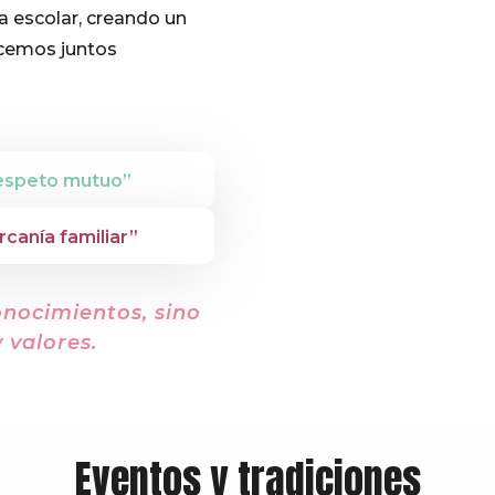
a escolar, creando un
ecemos juntos
espeto mutuo”
rcanía familiar”
onocimientos, sino
 valores.
Eventos y tradiciones