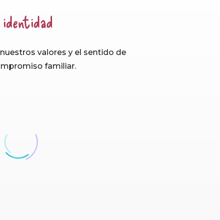
 identidad
uestros valores y el sentido de
compromiso familiar.