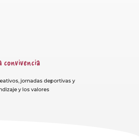
a convivencia
reativos, jornadas deportivas y
ndizaje y los valores