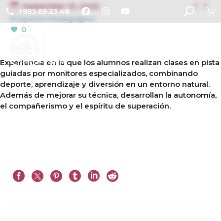


September 10, 2025
+985 69 23 48
Proyecto Pedagogico
0
Experiencia en la que los alumnos realizan clases en pista
guiadas por monitores especializados, combinando
deporte, aprendizaje y diversión en un entorno natural.
Además de mejorar su técnica, desarrollan la autonomía,
el compañerismo y el espíritu de superación.