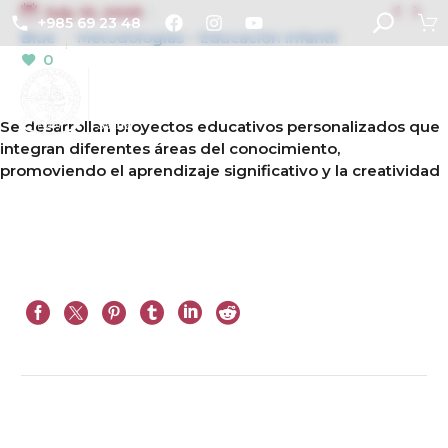


July 10, 2025
+985 69 23 48
Blue
Metodologías – Educación Infantil
0
Se desarrollan proyectos educativos personalizados que
integran diferentes áreas del conocimiento,
promoviendo el aprendizaje significativo y la creatividad
Prev
Next