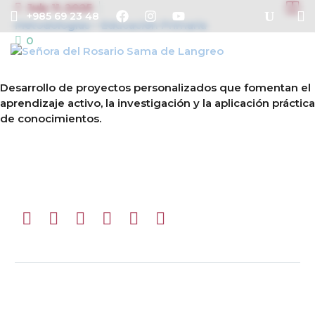


July 11, 2025
+985 69 23 48
Metodologías – Educación Primaria
0
Desarrollo de proyectos personalizados que fomentan el
aprendizaje activo, la investigación y la aplicación práctica
de conocimientos.
Prev
Next