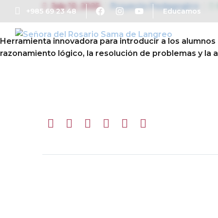
July 12, 2025
Proyecto Pedagogico
+985 69 23 48
Educamos
Herramienta innovadora para introducir a los alumnos
Admisiones
Documentos de centro
Libros de
razonamiento lógico, la resolución de problemas y la 