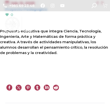


July 12, 2025
+985 69 23 48
Proyecto Pedagogico
0
Propuesta educativa que integra Ciencia, Tecnología,
Ingeniería, Arte y Matemáticas de forma práctica y
creativa. A través de actividades manipulativas, los
alumnos desarrollan el pensamiento crítico, la resolución
de problemas y la creatividad.