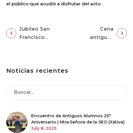
el público que acudió a disfrutar del acto.
Jubileo San
Cena
Francisco
antiguos
Coll
alumnos 10
promociones
Noticias recientes
Encuentro de Antiguos Alumnos 25°
Aniversario | Ntra.Señora de la SEO (Xátiva)
July 8, 2025