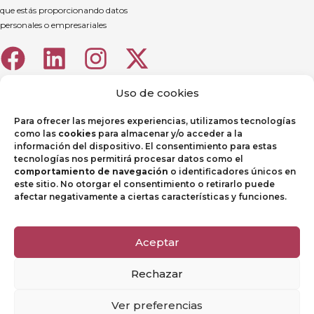
que estás proporcionando datos
personales o empresariales
Uso de cookies
Para ofrecer las mejores experiencias, utilizamos tecnologías
como las
cookies
para almacenar y/o acceder a la
información del dispositivo. El consentimiento para estas
tecnologías nos permitirá procesar datos como el
comportamiento de navegación
o identificadores únicos en
este sitio. No otorgar el consentimiento o retirarlo puede
afectar negativamente a ciertas características y funciones.
Aviso legal
Política de Privacidad
Aceptar
Política de Cookies
Rechazar
Canal de denuncias
Ver preferencias