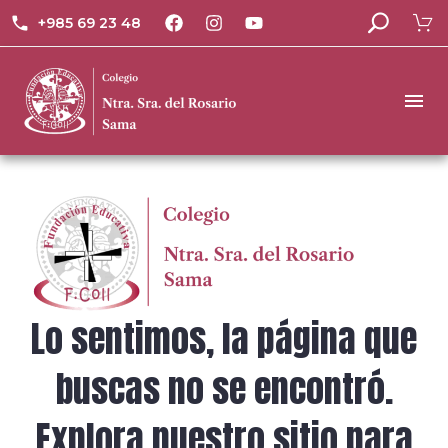
+985 69 23 48
Lo sentimos, la página que
buscas no se encontró.
Explora nuestro sitio para